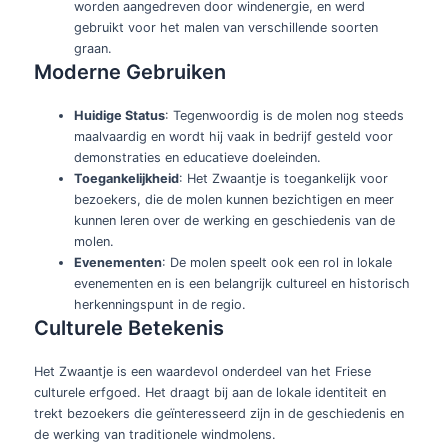
worden aangedreven door windenergie, en werd
gebruikt voor het malen van verschillende soorten
graan.
Moderne Gebruiken
Huidige Status
: Tegenwoordig is de molen nog steeds
maalvaardig en wordt hij vaak in bedrijf gesteld voor
demonstraties en educatieve doeleinden.
Toegankelijkheid
: Het Zwaantje is toegankelijk voor
bezoekers, die de molen kunnen bezichtigen en meer
kunnen leren over de werking en geschiedenis van de
molen.
Evenementen
: De molen speelt ook een rol in lokale
evenementen en is een belangrijk cultureel en historisch
herkenningspunt in de regio.
Culturele Betekenis
Het Zwaantje is een waardevol onderdeel van het Friese
culturele erfgoed. Het draagt bij aan de lokale identiteit en
trekt bezoekers die geïnteresseerd zijn in de geschiedenis en
de werking van traditionele windmolens.