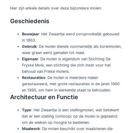
Hier zijn enkele details over deze bijzondere molen:
Geschiedenis
Bouwjaar
: Het Zwaantje werd oorspronkelijk gebouwd
in 1863.
Gebruik
: De molen diende voornamelijk als korenmolen,
waar graan werd gemalen tot meel.
Eigenaar
: De molen is eigendom van Stichting De
Fryske Mole, een stichting die zich inzet voor het
behoud van Friese molens.
Restauraties
: De molen is meerdere malen
gerestaureerd, met grote restauraties in de jaren 1960
en 1990, om hem in werkende staat te behouden.
Architectuur en Functie
Type
: Het Zwaantje is een stellingmolen, wat betekent
dat er een stelling (omloop) op de molen is geplaatst
om de wieken op hoogte te bedienen.
Maalwerk
: De molen beschikt over maalstenen die