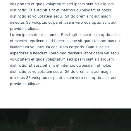
voluptatem et quos voluptatum sed ipsam sunt sit aliquam
distinctio! Et suscipit sint et internos quibusdam et nobis
distinctio et voluptatem sequi. Sit dolorem sint aut magni
delectus 33 voluptas culpa et ipsam vero eos optio sunt aut
provident aliquam.
Lorem ipsum dolor sit amet. Eos fugit placeat eum optio animi
et eveniet repellendus id facere saepe sit quod temporibus qui
laudantium voluptatum eos ullam corporis. Cum suscipit
asperiores a nesciunt libero sed ducimus laboriosam vel sequi
voluptatem et quos voluptatum sed ipsam sunt sit aliquam
distinctio! Et suscipit sint et internos quibusdam et nobis
distinctio et voluptatem sequi. Sit dolorem sint aut magni
delectus 33 voluptas culpa et ipsam vero eos optio sunt aut
provident aliquam.