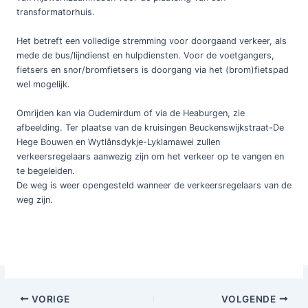
transformatorhuis.
Het betreft een volledige stremming voor doorgaand verkeer, als
mede de bus/lijndienst en hulpdiensten. Voor de voetgangers,
fietsers en snor/bromfietsers is doorgang via het (brom)fietspad
wel mogelijk.
Omrijden kan via Oudemirdum of via de Heaburgen, zie
afbeelding. Ter plaatse van de kruisingen Beuckenswijkstraat-De
Hege Bouwen en Wytlânsdykje-Lyklamawei zullen
verkeersregelaars aanwezig zijn om het verkeer op te vangen en
te begeleiden.
De weg is weer opengesteld wanneer de verkeersregelaars van de
weg zijn.
Bericht
VORIGE
VOLGENDE