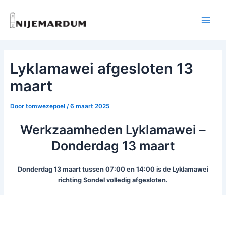
Ga
naar
Main
de
inhoud
Menu
Lyklamawei afgesloten 13
maart
Door
tomwezepoel
/
6 maart 2025
Werkzaamheden Lyklamawei –
Donderdag 13 maart
Donderdag 13 maart tussen 07:00 en 14:00 is de Lyklamawei
richting Sondel volledig afgesloten.